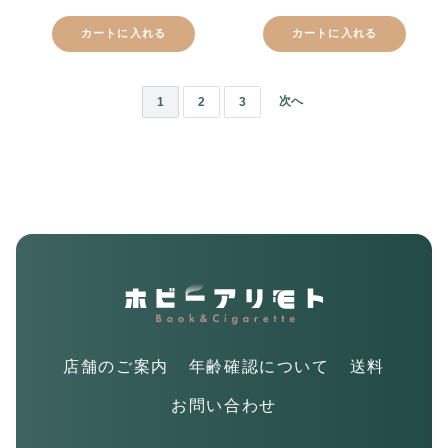
カートに入れる
カートに入れる
次へ
1
2
3
店舗のご案内
年齢確認について
送料
お問い合わせ