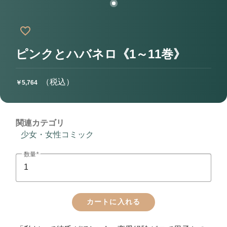
favorite_border
ピンクとハバネロ《1～11巻》
（税込）
￥5,764
関連カテゴリ
少女・女性コミック
close
カートに追加しました。
数量
カートへ進む
お買い物を続ける
カートに入れる